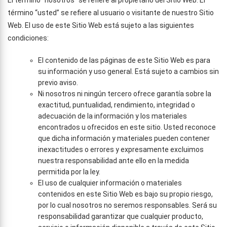
El término “nosotros” se refiere al propietario del Sitio Web. El
término “usted” se refiere al usuario o visitante de nuestro Sitio
Web. El uso de este Sitio Web está sujeto a las siguientes
condiciones:
El contenido de las páginas de este Sitio Web es para
su información y uso general. Está sujeto a cambios sin
previo aviso.
Ni nosotros ni ningún tercero ofrece garantía sobre la
exactitud, puntualidad, rendimiento, integridad o
adecuación de la información y los materiales
encontrados u ofrecidos en este sitio. Usted reconoce
que dicha información y materiales pueden contener
inexactitudes o errores y expresamente excluimos
nuestra responsabilidad ante ello en la medida
permitida por la ley.
El uso de cualquier información o materiales
contenidos en este Sitio Web es bajo su propio riesgo,
por lo cual nosotros no seremos responsables. Será su
responsabilidad garantizar que cualquier producto,