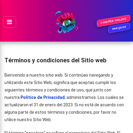
Ir al contenido
COMPRA ONLINE
PARQUES
Términos y condiciones del Sitio web
Bienvenido a nuestro sitio web. Si continúas navegando y
utilizando este Sitio Web, significa que aceptas cumplir los
siguientes términos y condiciones de uso, que junto con
nuestra
Política de Privacida
d
, administramos. Los cuales se
actualizaron el 31 de enero del 2023. Si no está de acuerdo con
alguna parte de estos términos y condiciones, por favor no
utilice nuestro Sitio Web.