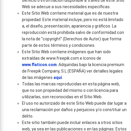
servicio o información disponible a través de este Sitio
Web se adecue a sus necesidades específicas.
Este Sitio Web contiene material que es de nuestra
propiedad. Este material incluye, pero no está limitado
a, el diseño, presentación, apariencia y gráficos. La
reproducción está prohibida salvo de conformidad con
la nota de “copyright” (Derechos de Autor) que forma
parte de estos términos y condiciones.
Este Sitio Web contiene imágenes que han sido
extraídas de www.freepik.com e íconos de
www.flaticon.com
. Adquiridas bajo la licencia premium
de Freepik Company, S.L (ESPAÑA) ver detalles legales
de las imágenes
aquí
.
Todas las marcas reproducidas en esta página web,
que no son propiedad del mismo o con licencia para
utilizarlas, son reconocidas en el Sitio Web.
El uso no autorizado de este Sitio Web puede dar lugar a
una reclamación por daños y perjuicios y/o constituir un
delito.
Este sitio también puede incluir enlaces a otros sitios
web, ya sea en las publicaciones o en las páginas. Estos