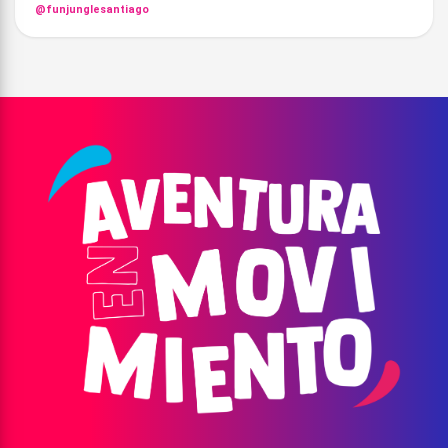
@funjunglesantiago