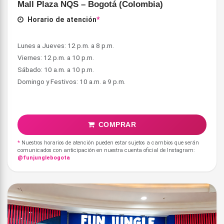
Mall Plaza NQS – Bogotá (Colombia)
Horario de atención
*
Lunes a Jueves: 12 p.m. a 8 p.m.
Viernes: 12 p.m. a 10 p.m.
Sábado: 10 a.m. a 10 p.m.
Domingo y Festivos: 10 a.m. a 9 p.m.
COMPRAR
*
Nuestros horarios de atención pueden estar sujetos a cambios que serán
comunicados con anticipación en nuestra cuenta oficial de Instagram:
@funjunglebogota