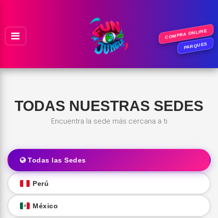
Ir al contenido
COMPRA ONLINE
PARQUES
TODAS NUESTRAS SEDES
Encuentra la sede más cercana a ti
Todas las Sedes
Perú
México