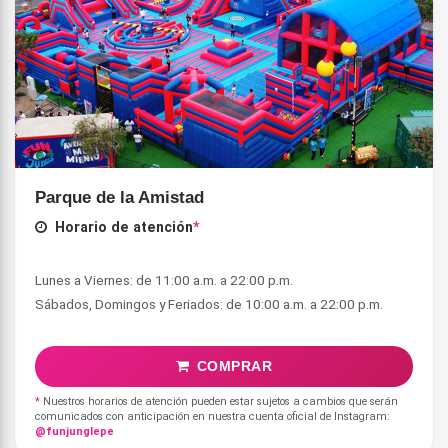
Parque de la Amistad
Horario de atención
*
Lunes a Viernes: de 11:00 a.m. a 22:00 p.m.
COMPRAR
*
Nuestros horarios de atención pueden estar sujetos a cambios que serán
comunicados con anticipación en nuestra cuenta oficial de Instagram:
@funjunglepe