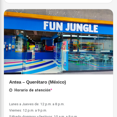
Antea – Querétaro (México)
Horario de atención
*
Lunes a Jueves de: 12 p.m. a 8 p.m.
Viernes: 12 p.m. a 9 p.m.